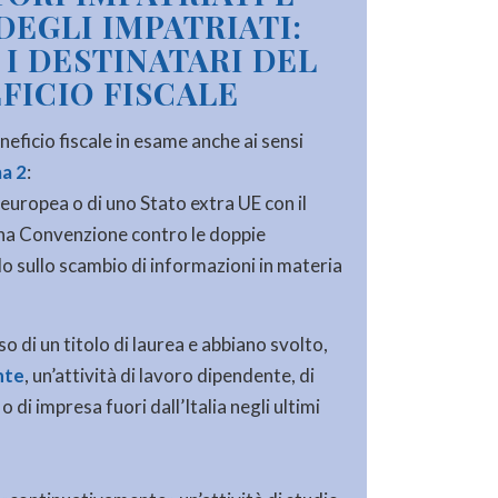
DEGLI IMPATRIATI:
 I DESTINATARI DEL
FICIO FISCALE
neficio fiscale in esame anche ai sensi
ma 2
:
e europea o di uno Stato extra UE con il
 una Convenzione contro le doppie
o sullo scambio di informazioni in materia
so di un titolo di laurea e abbiano svolto,
nte
, un’attività di lavoro dipendente, di
di impresa fuori dall’Italia negli ultimi