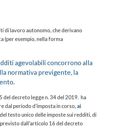
diti di lavoro autonomo, che derivano
iata (per esempio, nella forma
dditi agevolabili concorrono alla
alla normativa previgente, la
cento.
 5 del decreto legge n. 34 del 2019. ha
re dal periodo d’imposta in corso,
ai
del testo unico delle imposte sui redditi, di
 previsto dall’articolo 16 del decreto