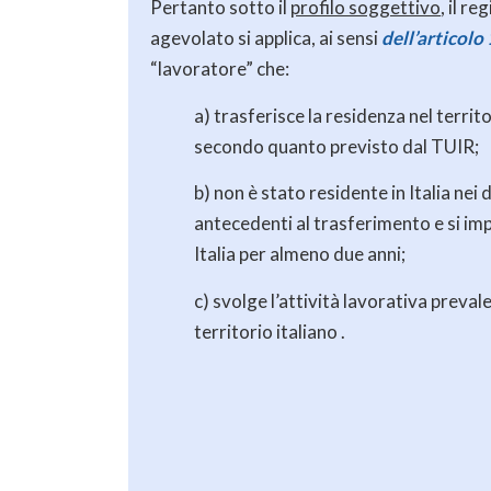
Pertanto sotto il
profilo soggettivo
, il r
agevolato si applica, ai sensi
dell’articolo
“lavoratore” che:
a) trasferisce la residenza nel territ
secondo quanto previsto dal TUIR;
b) non è stato residente in Italia nei
antecedenti al trasferimento e si imp
Italia per almeno due anni;
c) svolge l’attività lavorativa preva
territorio italiano .