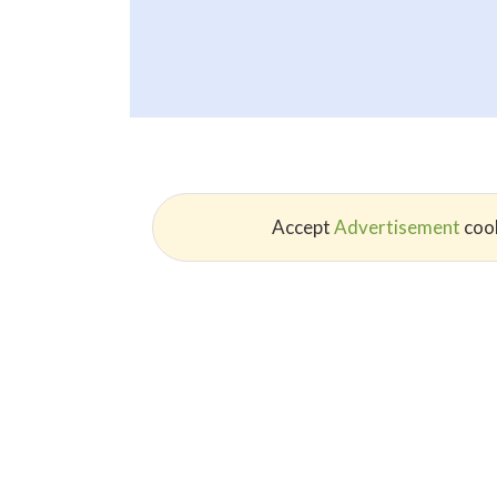
Accept
Advertisement
cook