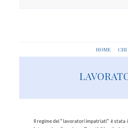
HOME
CHI
LAVORATO
Il regime dei “ lavoratori impatriati” è stat