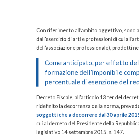
Con riferimento all’ambito oggettivo, sono ag
dall’esercizio di arti e professioni di cui all
dell’associazione professionale), prodotti nel
Come anticipato, per effetto del
formazione dell’imponibile comp
percentuale di esenzione del redd
Decreto Fiscale, all’articolo 13 ter del decre
ridefinito la decorrenza della norma, preved
soggetti che a decorrere dal 30 aprile 2019 
cui al decreto del Presidente della Repubblic
legislativo 14 settembre 2015, n. 147.