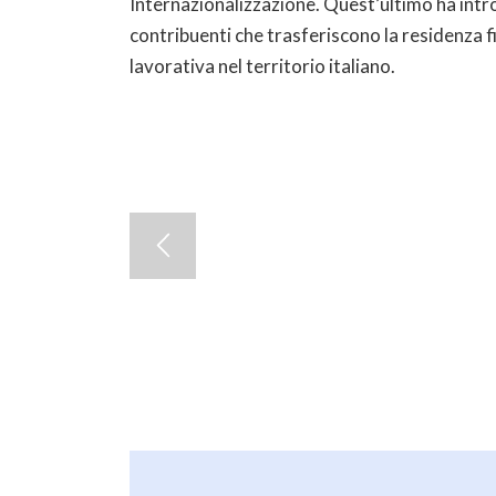
Internazionalizzazione. Quest’ultimo ha intr
contribuenti che trasferiscono la residenza fi
lavorativa nel territorio italiano.