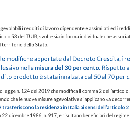
evolabili i redditi di lavoro dipendente e assimilati ed i red
’articolo 53 del TUIR, svolte sia in forma individuale che assoc
 territorio dello Stato.
le modifiche apportate dal Decreto Crescita, i re
lessivo nella
misura del 30 per cento
. Rispetto 
ito prodotto è stata innalzata dal 50 al 70 per 
to legge n. 124 del 2019 che modifica il comma 2 dell’articolo
endo che le nuove misure agevolative si applicano «a decorre
trasferiscono la residenza in Italia ai sensi dell’articolo 2
a 22 dicembre 1986, n. 917, e risultano beneficiari del regime