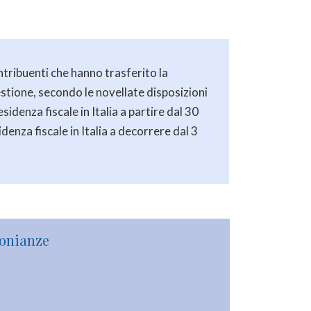
ntribuenti che hanno trasferito la
estione, secondo le novellate disposizioni
sidenza fiscale in Italia a partire dal 30
denza fiscale in Italia a decorrere dal 3
monianze
o momento il mio datore di lavoro non