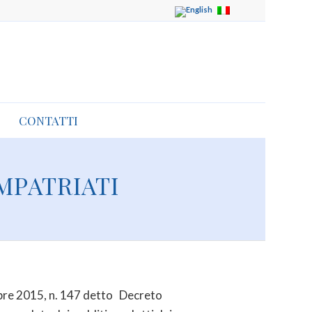
S
CONTATTI
MPATRIATI
embre 2015, n. 147 detto Decreto