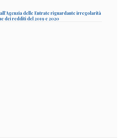
ll’Agenzia delle Entrate riguardante irregolarità
ne dei redditi del 2019 e 2020