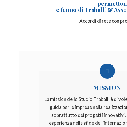
permetton
e fanno di Traballi & Asso
Accordi di rete con pro
MISSION
La mission dello Studio Traballi è di vo
guida per le imprese nella realizzazion
soprattutto dei progetti innovativi,
esperienza nelle sfide dell’internazio