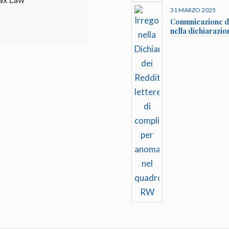
31 MARZO 2025
Comunicazione da
nella dichiarazio