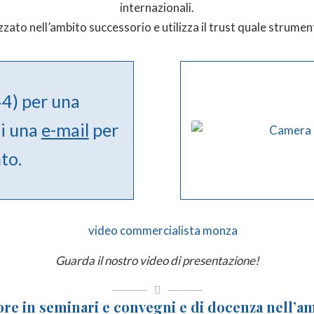
internazionali.
zzato nell’ambito successorio e utilizza il trust quale strumen
4) per una
ci una
e-mail
per
to.
Guarda il nostro video di presentazione!
latore in seminari e convegni e di docenza nell’