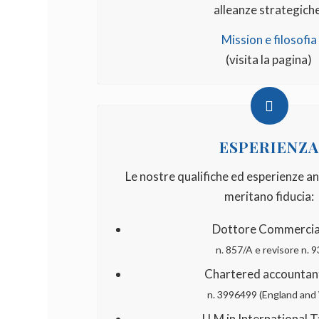
alleanze strategich
Mission e filosofia
(visita la pagina)
ESPERIENZA
Le nostre qualifiche ed esperienze an
meritano fiducia:
Dottore Commercia
n. 857/A e revisore n. 
Chartered accounta
n. 3996499 (England and
LLM in International 