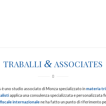
&
TRABALLI
ASSOCIATES
s è uno studio associato di Monza specializzato in
materia tri
listi
applica una consulenza specializzata e personalizzata fi
fiscale internazionale
ne ha fatto un punto di riferimento per