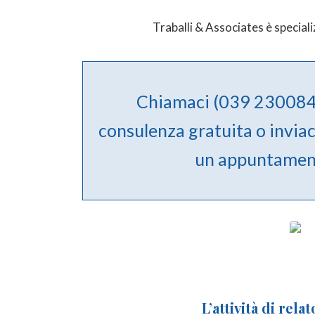
Traballi & Associates è speciali
Chiamaci (039 230084
consulenza gratuita o invia
un appuntamen
L’attività di re