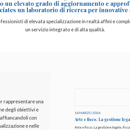
o un elevato grado di aggiornamento e appro
ciates un laboratorio di ricerca per innovative 
fessionisti di elevata specializzazione in realtà affini e co
un servizio integrato e di alta qualità.
ler rappresentare una
e degli obiettivi e
16 MARZO 2026
 affiancandoli con
Arte e fisco. La gestione leg
nalizzazione e nelle
Arte e fisco. La gestione legale, fisc